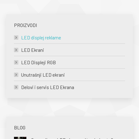
PROIZVODI
LED displej reklame
LED Ekrani
LED Displeji RGB
Unutrašnji LED ekrani
Delovi i servis LED Ekrana
BLOG