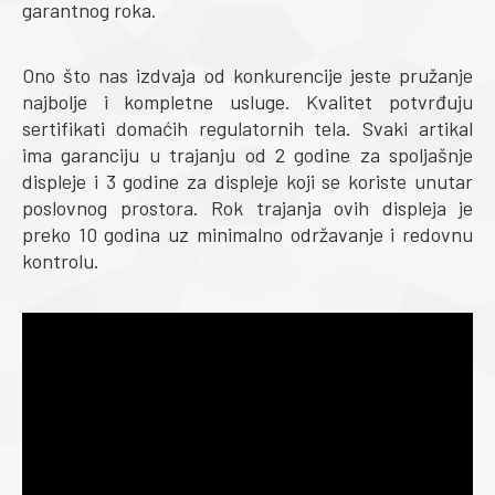
garantnog roka.
Ono što nas izdvaja od konkurencije jeste pružanje
najbolje i kompletne usluge. Kvalitet potvrđuju
sertifikati domaćih regulatornih tela. Svaki artikal
ima garanciju u trajanju od 2 godine za spoljašnje
displeje i 3 godine za displeje koji se koriste unutar
poslovnog prostora. Rok trajanja ovih displeja je
preko 10 godina uz minimalno održavanje i redovnu
kontrolu.