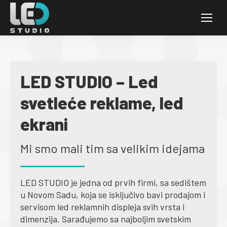
LED STUDIO – Led
svetleće reklame, led
ekrani
Mi smo mali tim sa velikim idejama
LED STUDIO je jedna od prvih firmi, sa sedištem
u Novom Sadu, koja se isključivo bavi prodajom i
servisom led reklamnih displeja svih vrsta i
dimenzija. Sarađujemo sa najboljim svetskim