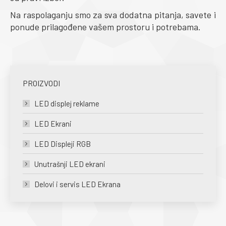
Na raspolaganju smo za sva dodatna pitanja, savete i
ponude prilagođene vašem prostoru i potrebama.
PROIZVODI
LED displej reklame
LED Ekrani
LED Displeji RGB
Unutrašnji LED ekrani
Delovi i servis LED Ekrana