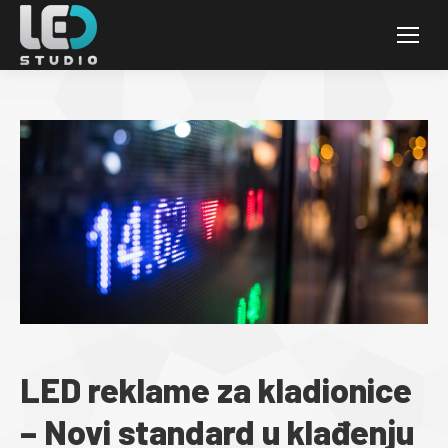
LED reklame za kladionice
– Novi standard u klađenju