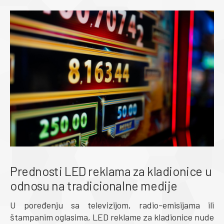
Prednosti LED reklama za kladionice u
odnosu na tradicionalne medije
U poređenju sa televizijom, radio-emisijama ili
štampanim oglasima, LED reklame za kladionice nude